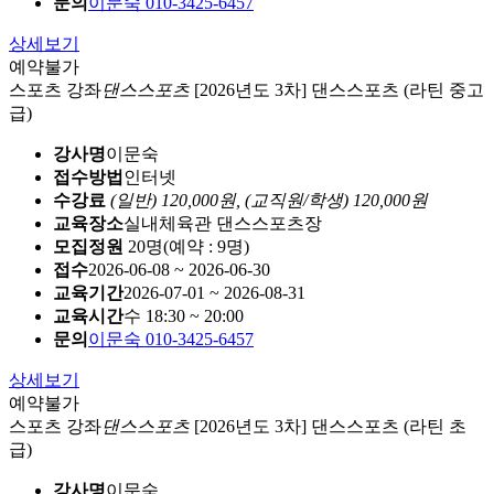
문의
이문숙 010-3425-6457
상세보기
예약불가
스포츠 강좌
댄스스포츠
[2026년도 3차] 댄스스포츠 (라틴 중고
급)
강사명
이문숙
접수방법
인터넷
수강료
(일반) 120,000원,
(교직원/학생) 120,000원
교육장소
실내체육관 댄스스포츠장
모집정원
20명(예약 : 9명)
접수
2026-06-08 ~ 2026-06-30
교육기간
2026-07-01 ~ 2026-08-31
교육시간
수 18:30 ~ 20:00
문의
이문숙 010-3425-6457
상세보기
예약불가
스포츠 강좌
댄스스포츠
[2026년도 3차] 댄스스포츠 (라틴 초
급)
강사명
이문숙