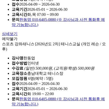
접수
2026-04-09 ~ 2026-04-30
교육기간
2026-05-01 ~ 2026-06-30
교육시간
화,목 07:00 ~ 09:00
문의
한동엽 010-6405-0880 (※ 강사님과 사전 통화후 예
약 가능합니다.)
상세보기
예약불가
스포츠 강좌
테니스
[2026년도 2차] 테니스교실 (개인 레슨 / 오
후)
강사명
한동엽
접수방법
인터넷
수강료
(일반) 500,000원,
(교직원/학생) 500,000원
교육장소
충남대학교 테니스장
모집정원
6명(예약 : 5명)
접수
2026-04-09 ~ 2026-04-30
교육기간
2026-05-01 ~ 2026-06-30
교육시간
화 19:00 ~ 22:00
문의
한동엽 010-6405-0880 (※ 강사님과 사전 통화후 예
약 가능합니다.)