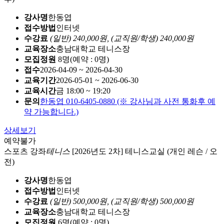
강사명
한동엽
접수방법
인터넷
수강료
(일반) 240,000원,
(교직원/학생) 240,000원
교육장소
충남대학교 테니스장
모집정원
8명(예약 : 0명)
접수
2026-04-09 ~ 2026-04-30
교육기간
2026-05-01 ~ 2026-06-30
교육시간
금 18:00 ~ 19:20
문의
한동엽 010-6405-0880 (※ 강사님과 사전 통화후 예
약 가능합니다.)
상세보기
예약불가
스포츠 강좌
테니스
[2026년도 2차] 테니스교실 (개인 레슨 / 오
전)
강사명
한동엽
접수방법
인터넷
수강료
(일반) 500,000원,
(교직원/학생) 500,000원
교육장소
충남대학교 테니스장
모집정원
6명(예약 : 0명)