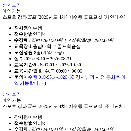
상세보기
예약가능
스포츠 강좌
골프
[2026년도 4차] 이수행 골프교실 [개인레슨]
강사명
이수행
접수방법
인터넷
수강료
(일반) 280,000원,
(교직원/학생) 280,000원
교육장소
충남대학교 골프학습장
모집정원
8명(예약 : 0명)
접수
2026-08-10 ~ 2026-08-31
교육기간
2026-09-01 ~ 2026-10-30
교육시간
월,화,수,금 00:00 ~ 00:00
문의
이수행 010-9514-1026 (※ 강사님과 사전 통화후 예
약 가능합니다.)
상세보기
예약가능
스포츠 강좌
골프
[2026년도 4차] 이수행 골프교실 [주간단체]
강사명
이수행
접수방법
인터넷
수강료
(일반) 240,000원,
(교직원/학생) 240,000원