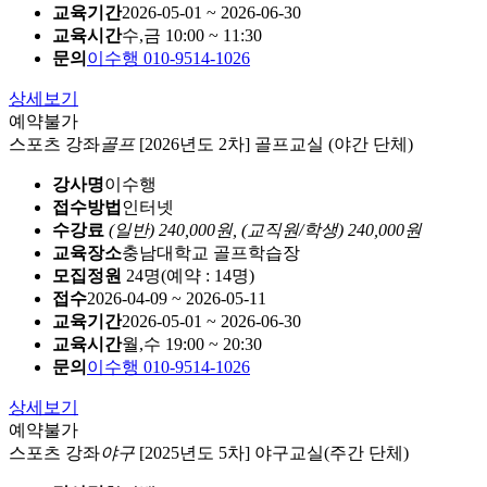
교육기간
2026-05-01 ~ 2026-06-30
교육시간
수,금 10:00 ~ 11:30
문의
이수행 010-9514-1026
상세보기
예약불가
스포츠 강좌
골프
[2026년도 2차] 골프교실 (야간 단체)
강사명
이수행
접수방법
인터넷
수강료
(일반) 240,000원,
(교직원/학생) 240,000원
교육장소
충남대학교 골프학습장
모집정원
24명(예약 : 14명)
접수
2026-04-09 ~ 2026-05-11
교육기간
2026-05-01 ~ 2026-06-30
교육시간
월,수 19:00 ~ 20:30
문의
이수행 010-9514-1026
상세보기
예약불가
스포츠 강좌
야구
[2025년도 5차] 야구교실(주간 단체)