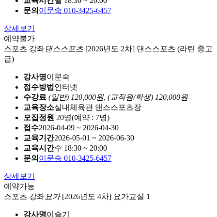
교육시간
월 18:30 ~ 20:00
문의
이문숙 010-3425-6457
상세보기
예약불가
스포츠 강좌
댄스스포츠
[2026년도 2차] 댄스스포츠 (라틴 중고
급)
강사명
이문숙
접수방법
인터넷
수강료
(일반) 120,000원,
(교직원/학생) 120,000원
교육장소
실내체육관 댄스스포츠장
모집정원
20명(예약 : 7명)
접수
2026-04-09 ~ 2026-04-30
교육기간
2026-05-01 ~ 2026-06-30
교육시간
수 18:30 ~ 20:00
문의
이문숙 010-3425-6457
상세보기
예약가능
스포츠 강좌
요가
[2026년도 4차] 요가교실 1
강사명
이슬기