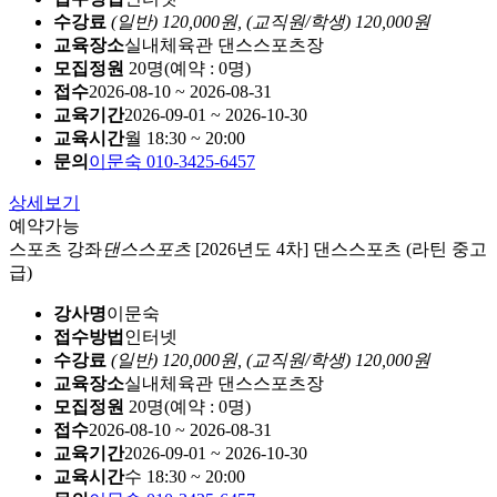
수강료
(일반) 120,000원,
(교직원/학생) 120,000원
교육장소
실내체육관 댄스스포츠장
모집정원
20명(예약 : 0명)
접수
2026-08-10 ~ 2026-08-31
교육기간
2026-09-01 ~ 2026-10-30
교육시간
월 18:30 ~ 20:00
문의
이문숙 010-3425-6457
상세보기
예약가능
스포츠 강좌
댄스스포츠
[2026년도 4차] 댄스스포츠 (라틴 중고
급)
강사명
이문숙
접수방법
인터넷
수강료
(일반) 120,000원,
(교직원/학생) 120,000원
교육장소
실내체육관 댄스스포츠장
모집정원
20명(예약 : 0명)
접수
2026-08-10 ~ 2026-08-31
교육기간
2026-09-01 ~ 2026-10-30
교육시간
수 18:30 ~ 20:00