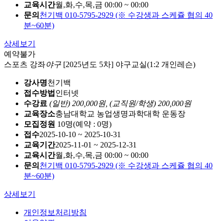
교육시간
월,화,수,목,금 00:00 ~ 00:00
문의
천기백 010-5795-2929 (※ 수강생과 스케쥴 협의 40
분~60분)
상세보기
예약불가
스포츠 강좌
야구
[2025년도 5차] 야구교실(1:2 개인레슨)
강사명
천기백
접수방법
인터넷
수강료
(일반) 200,000원,
(교직원/학생) 200,000원
교육장소
충남대학교 농업생명과학대학 운동장
모집정원
10명(예약 : 0명)
접수
2025-10-10 ~ 2025-10-31
교육기간
2025-11-01 ~ 2025-12-31
교육시간
월,화,수,목,금 00:00 ~ 00:00
문의
천기백 010-5795-2929 (※ 수강생과 스케쥴 협의 40
분~60분)
상세보기
개인정보처리방침