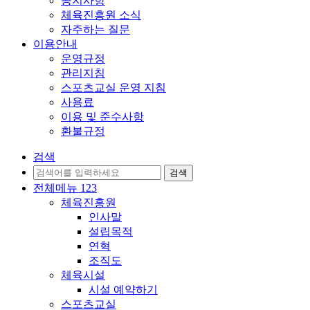
공지사항
체육진흥원 소식
자주하는 질문
이용안내
운영규정
관리지침
스포츠교실 운영 지침
사용료
이용 및 준수사항
환불규정
검색
전체메뉴
1
2
3
체육진흥원
인사말
설립목적
연혁
조직도
체육시설
시설 예약하기
스포츠교실