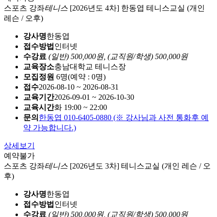
스포츠 강좌
테니스
[2026년도 4차] 한동엽 테니스교실 (개인
레슨 / 오후)
강사명
한동엽
접수방법
인터넷
수강료
(일반) 500,000원,
(교직원/학생) 500,000원
교육장소
충남대학교 테니스장
모집정원
6명(예약 : 0명)
접수
2026-08-10 ~ 2026-08-31
교육기간
2026-09-01 ~ 2026-10-30
교육시간
화 19:00 ~ 22:00
문의
한동엽 010-6405-0880 (※ 강사님과 사전 통화후 예
약 가능합니다.)
상세보기
예약불가
스포츠 강좌
테니스
[2026년도 3차] 테니스교실 (개인 레슨 / 오
후)
강사명
한동엽
접수방법
인터넷
수강료
(일반) 500,000원,
(교직원/학생) 500,000원