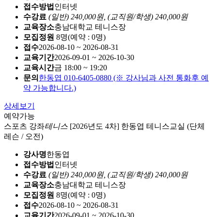
접수방법
인터넷
수강료
(일반) 240,000원,
(교직원/학생) 240,000원
교육장소
충남대학교 테니스장
모집정원
8명(예약 : 0명)
접수
2026-08-10 ~ 2026-08-31
교육기간
2026-09-01 ~ 2026-10-30
교육시간
금 18:00 ~ 19:20
문의
한동엽 010-6405-0880 (※ 강사님과 사전 통화후 예
약 가능합니다.)
상세보기
예약가능
스포츠 강좌
테니스
[2026년도 4차] 한동엽 테니스교실 (단체
레슨 / 오전)
강사명
한동엽
접수방법
인터넷
수강료
(일반) 240,000원,
(교직원/학생) 240,000원
교육장소
충남대학교 테니스장
모집정원
8명(예약 : 0명)
접수
2026-08-10 ~ 2026-08-31
교육기간
2026-09-01 ~ 2026-10-30