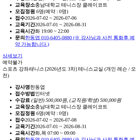
교육장소
충남대학교 테니스장 클레이코트
모집정원
6명(예약 : 0명)
접수
2026-07-02 ~ 2026-07-06
교육기간
2026-07-01 ~ 2026-08-31
교육시간
화 19:00 ~ 22:00
문의
한동엽 010-6405-0880 (※ 강사님과 사전 통화후 예
약 가능합니다.)
상세보기
예약불가
스포츠 강좌
테니스
[2026년도 3차] 테니스교실 (개인 레슨 / 오
전)
강사명
한동엽
접수방법
인터넷
수강료
(일반) 500,000원,
(교직원/학생) 500,000원
교육장소
충남대학교 테니스장 클레이코트
모집정원
6명(예약 : 0명)
접수
2026-07-02 ~ 2026-07-08
교육기간
2026-07-01 ~ 2026-08-31
교육시간
화,목 07:00 ~ 09:00
문의
한동엽 010-6405-0880 (※ 강사님과 사전 통화후 예