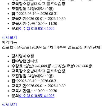
교육장소
충남대학교 골프학습장
모집정원
24명(예약 : 0명)
접수
2026-08-10 ~ 2026-08-31
교육기간
2026-09-01 ~ 2026-10-30
교육시간
수,금 10:00 ~ 11:30
문의
이수행 010-9514-1026
상세보기
예약가능
스포츠 강좌
골프
[2026년도 4차] 이수행 골프교실 [야간단체]
강사명
이수행
접수방법
인터넷
수강료
(일반) 240,000원,
(교직원/학생) 240,000원
교육장소
충남대학교 골프학습장
모집정원
24명(예약 : 0명)
접수
2026-08-10 ~ 2026-08-31
교육기간
2026-09-01 ~ 2026-10-30
교육시간
월,수 19:00 ~ 20:30
문의
이수행 010-9514-1026
상세보기