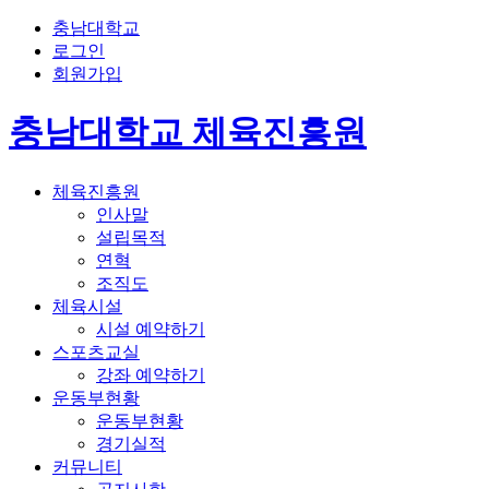
충남대학교
로그인
회원가입
충남대학교 체육진흥원
체육진흥원
인사말
설립목적
연혁
조직도
체육시설
시설 예약하기
스포츠교실
강좌 예약하기
운동부현황
운동부현황
경기실적
커뮤니티