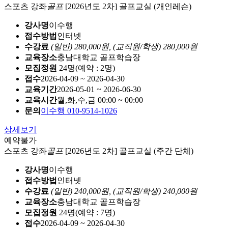
스포츠 강좌
골프
[2026년도 2차] 골프교실 (개인레슨)
강사명
이수행
접수방법
인터넷
수강료
(일반) 280,000원,
(교직원/학생) 280,000원
교육장소
충남대학교 골프학습장
모집정원
24명(예약 : 2명)
접수
2026-04-09 ~ 2026-04-30
교육기간
2026-05-01 ~ 2026-06-30
교육시간
월,화,수,금 00:00 ~ 00:00
문의
이수행 010-9514-1026
상세보기
예약불가
스포츠 강좌
골프
[2026년도 2차] 골프교실 (주간 단체)
강사명
이수행
접수방법
인터넷
수강료
(일반) 240,000원,
(교직원/학생) 240,000원
교육장소
충남대학교 골프학습장
모집정원
24명(예약 : 7명)
접수
2026-04-09 ~ 2026-04-30