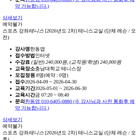
약 가능합니다.)
상세보기
예약불가
스포츠 강좌
테니스
[2026년도 2차] 테니스교실 (단체 레슨 / 오
전)
강사명
한동엽
접수방법
인터넷
수강료
(일반) 240,000원,
(교직원/학생) 240,000원
교육장소
충남대학교 테니스장
모집정원
8명(예약 : 0명)
접수
2026-04-09 ~ 2026-04-30
교육기간
2026-05-01 ~ 2026-06-30
교육시간
금 07:20 ~ 08:40
문의
한동엽 010-6405-0880 (※ 강사님과 사전 통화후 예
약 가능합니다.)
상세보기
예약불가
스포츠 강좌
테니스
[2026년도 2차] 테니스교실 (단체 레슨 / 오
후)