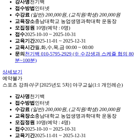
강사명
천기백
접수방법
인터넷
수강료
(일반) 200,000원,
(교직원/학생) 200,000원
교육장소
충남대학교 농업생명과학대학 운동장
모집정원
10명(예약 : 0명)
접수
2025-10-10 ~ 2025-10-31
교육기간
2025-11-01 ~ 2025-12-31
교육시간
월,화,수,목,금 00:00 ~ 00:00
문의
천기백 010-5795-2929 (※ 수강생과 스케쥴 협의 80
분~100분)
상세보기
예약불가
스포츠 강좌
야구
[2025년도 5차] 야구교실(1:1 개인레슨)
강사명
천기백
접수방법
인터넷
수강료
(일반) 200,000원,
(교직원/학생) 200,000원
교육장소
충남대학교 농업생명과학대학 운동장
모집정원
10명(예약 : 4명)
접수
2025-10-10 ~ 2025-10-31
교육기간
2025-11-01 ~ 2025-12-31