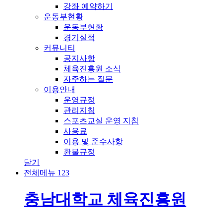
강좌 예약하기
운동부현황
운동부현황
경기실적
커뮤니티
공지사항
체육진흥원 소식
자주하는 질문
이용안내
운영규정
관리지침
스포츠교실 운영 지침
사용료
이용 및 준수사항
환불규정
닫기
전체메뉴
1
2
3
충남대학교 체육진흥원