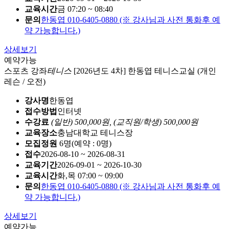
교육시간
금 07:20 ~ 08:40
문의
한동엽 010-6405-0880 (※ 강사님과 사전 통화후 예
약 가능합니다.)
상세보기
예약가능
스포츠 강좌
테니스
[2026년도 4차] 한동엽 테니스교실 (개인
레슨 / 오전)
강사명
한동엽
접수방법
인터넷
수강료
(일반) 500,000원,
(교직원/학생) 500,000원
교육장소
충남대학교 테니스장
모집정원
6명(예약 : 0명)
접수
2026-08-10 ~ 2026-08-31
교육기간
2026-09-01 ~ 2026-10-30
교육시간
화,목 07:00 ~ 09:00
문의
한동엽 010-6405-0880 (※ 강사님과 사전 통화후 예
약 가능합니다.)
상세보기
예약가능