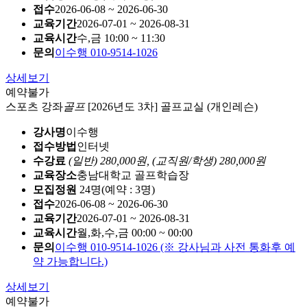
접수
2026-06-08 ~ 2026-06-30
교육기간
2026-07-01 ~ 2026-08-31
교육시간
수,금 10:00 ~ 11:30
문의
이수행 010-9514-1026
상세보기
예약불가
스포츠 강좌
골프
[2026년도 3차] 골프교실 (개인레슨)
강사명
이수행
접수방법
인터넷
수강료
(일반) 280,000원,
(교직원/학생) 280,000원
교육장소
충남대학교 골프학습장
모집정원
24명(예약 : 3명)
접수
2026-06-08 ~ 2026-06-30
교육기간
2026-07-01 ~ 2026-08-31
교육시간
월,화,수,금 00:00 ~ 00:00
문의
이수행 010-9514-1026 (※ 강사님과 사전 통화후 예
약 가능합니다.)
상세보기
예약불가