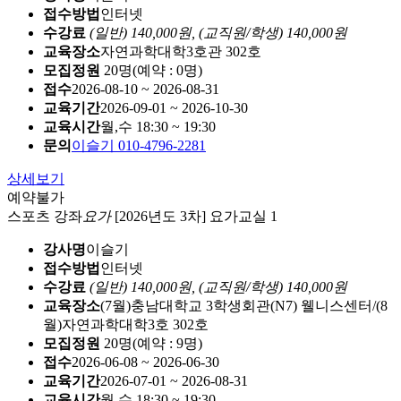
접수방법
인터넷
수강료
(일반) 140,000원,
(교직원/학생) 140,000원
교육장소
자연과학대학3호관 302호
모집정원
20명(예약 : 0명)
접수
2026-08-10 ~ 2026-08-31
교육기간
2026-09-01 ~ 2026-10-30
교육시간
월,수 18:30 ~ 19:30
문의
이슬기 010-4796-2281
상세보기
예약불가
스포츠 강좌
요가
[2026년도 3차] 요가교실 1
강사명
이슬기
접수방법
인터넷
수강료
(일반) 140,000원,
(교직원/학생) 140,000원
교육장소
(7월)충남대학교 3학생회관(N7) 웰니스센터/(8
월)자연과학대학3호 302호
모집정원
20명(예약 : 9명)
접수
2026-06-08 ~ 2026-06-30
교육기간
2026-07-01 ~ 2026-08-31
교육시간
월,수 18:30 ~ 19:30