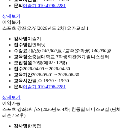
문의
이슬기 010-4796-2281
상세보기
예약불가
스포츠 강좌
요가
[2026년도 2차] 요가교실 1
강사명
이슬기
접수방법
인터넷
수강료
(일반) 140,000원,
(교직원/학생) 140,000원
교육장소
충남대학교 3학생회관(N7) 웰니스센터
모집정원
20명(예약 : 12명)
접수
2026-04-09 ~ 2026-04-30
교육기간
2026-05-01 ~ 2026-06-30
교육시간
월,수 18:30 ~ 19:30
문의
이슬기 010-4796-2281
상세보기
예약가능
스포츠 강좌
테니스
[2026년도 4차] 한동엽 테니스교실 (단체
레슨 / 오후)
강사명
한동엽