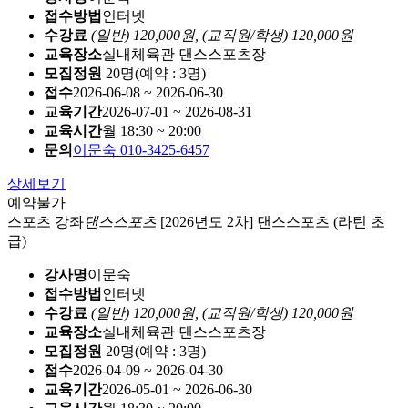
접수방법
인터넷
수강료
(일반) 120,000원,
(교직원/학생) 120,000원
교육장소
실내체육관 댄스스포츠장
모집정원
20명(예약 : 3명)
접수
2026-06-08 ~ 2026-06-30
교육기간
2026-07-01 ~ 2026-08-31
교육시간
월 18:30 ~ 20:00
문의
이문숙 010-3425-6457
상세보기
예약불가
스포츠 강좌
댄스스포츠
[2026년도 2차] 댄스스포츠 (라틴 초
급)
강사명
이문숙
접수방법
인터넷
수강료
(일반) 120,000원,
(교직원/학생) 120,000원
교육장소
실내체육관 댄스스포츠장
모집정원
20명(예약 : 3명)
접수
2026-04-09 ~ 2026-04-30
교육기간
2026-05-01 ~ 2026-06-30