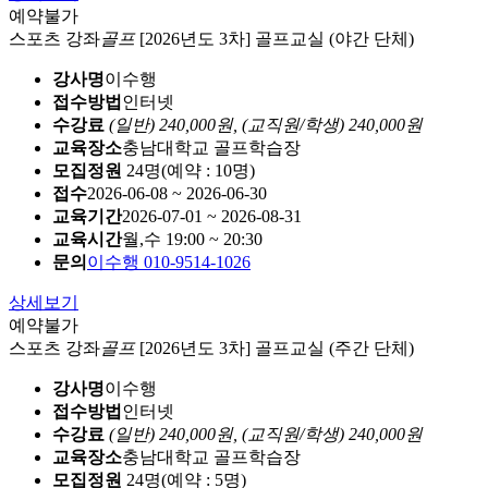
예약불가
스포츠 강좌
골프
[2026년도 3차] 골프교실 (야간 단체)
강사명
이수행
접수방법
인터넷
수강료
(일반) 240,000원,
(교직원/학생) 240,000원
교육장소
충남대학교 골프학습장
모집정원
24명(예약 : 10명)
접수
2026-06-08 ~ 2026-06-30
교육기간
2026-07-01 ~ 2026-08-31
교육시간
월,수 19:00 ~ 20:30
문의
이수행 010-9514-1026
상세보기
예약불가
스포츠 강좌
골프
[2026년도 3차] 골프교실 (주간 단체)
강사명
이수행
접수방법
인터넷
수강료
(일반) 240,000원,
(교직원/학생) 240,000원
교육장소
충남대학교 골프학습장
모집정원
24명(예약 : 5명)