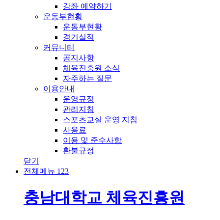
강좌 예약하기
운동부현황
운동부현황
경기실적
커뮤니티
공지사항
체육진흥원 소식
자주하는 질문
이용안내
운영규정
관리지침
스포츠교실 운영 지침
사용료
이용 및 준수사항
환불규정
닫기
전체메뉴
1
2
3
충남대학교 체육진흥원