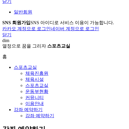
닫기
일반회원
SNS 회원가입
SNS 아이디로 서비스 이용이 가능합니다.
카카오 계정으로 로그인
네이버 계정으로 로그인
닫기
dim
열정으로 꿈을 그리자
스포츠교실
홈
스포츠교실
체육진흥원
체육시설
스포츠교실
운동부현황
커뮤니티
이용안내
강좌 예약하기
강좌 예약하기