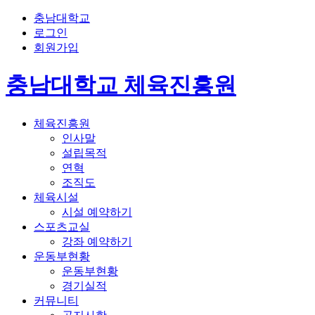
충남대학교
로그인
회원가입
충남대학교 체육진흥원
체육진흥원
인사말
설립목적
연혁
조직도
체육시설
시설 예약하기
스포츠교실
강좌 예약하기
운동부현황
운동부현황
경기실적
커뮤니티