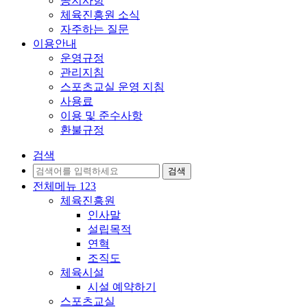
공지사항
체육진흥원 소식
자주하는 질문
이용안내
운영규정
관리지침
스포츠교실 운영 지침
사용료
이용 및 준수사항
환불규정
검색
전체메뉴
1
2
3
체육진흥원
인사말
설립목적
연혁
조직도
체육시설
시설 예약하기
스포츠교실