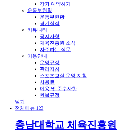
강좌 예약하기
운동부현황
운동부현황
경기실적
커뮤니티
공지사항
체육진흥원 소식
자주하는 질문
이용안내
운영규정
관리지침
스포츠교실 운영 지침
사용료
이용 및 준수사항
환불규정
닫기
전체메뉴
1
2
3
충남대학교 체육진흥원