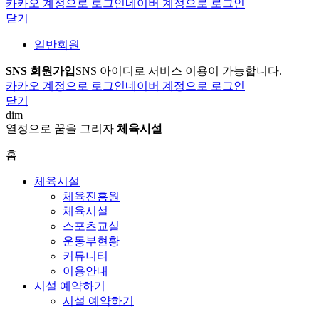
카카오 계정으로 로그인
네이버 계정으로 로그인
닫기
일반회원
SNS 회원가입
SNS 아이디로 서비스 이용이 가능합니다.
카카오 계정으로 로그인
네이버 계정으로 로그인
닫기
dim
열정으로 꿈을 그리자
체육시설
홈
체육시설
체육진흥원
체육시설
스포츠교실
운동부현황
커뮤니티
이용안내
시설 예약하기
시설 예약하기