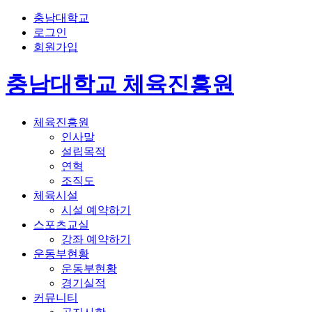
충남대학교
로그인
회원가입
충남대학교 체육진흥원
체육진흥원
인사말
설립목적
연혁
조직도
체육시설
시설 예약하기
스포츠교실
강좌 예약하기
운동부현황
운동부현황
경기실적
커뮤니티