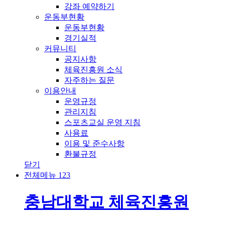
강좌 예약하기
운동부현황
운동부현황
경기실적
커뮤니티
공지사항
체육진흥원 소식
자주하는 질문
이용안내
운영규정
관리지침
스포츠교실 운영 지침
사용료
이용 및 준수사항
환불규정
닫기
전체메뉴
1
2
3
충남대학교 체육진흥원