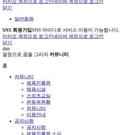
카카오 계정으로 로그인
네이버 계정으로 로그인
닫기
일반회원
SNS 회원가입
SNS 아이디로 서비스 이용이 가능합니다.
카카오 계정으로 로그인
네이버 계정으로 로그인
닫기
dim
열정으로 꿈을 그리자
커뮤니티
홈
커뮤니티
체육진흥원
체육시설
스포츠교실
운동부현황
커뮤니티
이용안내
공지사항
공지사항
체육진흥원 소식