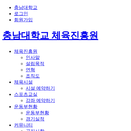
충남대학교
로그인
회원가입
충남대학교 체육진흥원
체육진흥원
인사말
설립목적
연혁
조직도
체육시설
시설 예약하기
스포츠교실
강좌 예약하기
운동부현황
운동부현황
경기실적
커뮤니티