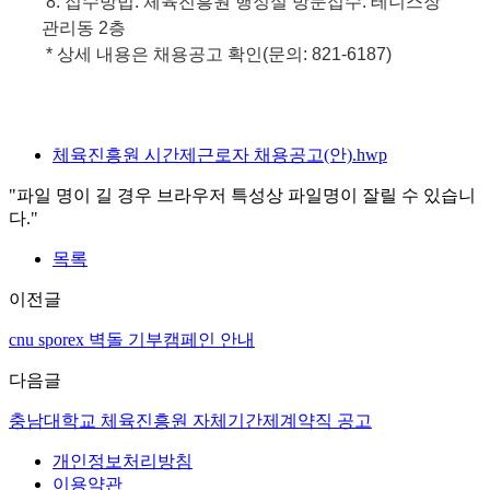
8. 접수방법: 체육진흥원 행정실 방문접수: 테니스장
관리동 2층
* 상세 내용은 채용공고 확인(문의: 821-6187)
체육진흥원 시간제근로자 채용공고(안).hwp
"파일 명이 길 경우 브라우저 특성상 파일명이 잘릴 수 있습니
다."
목록
이전글
cnu sporex 벽돌 기부캠페인 안내
다음글
충남대학교 체육진흥원 자체기간제계약직 공고
개인정보처리방침
이용약관