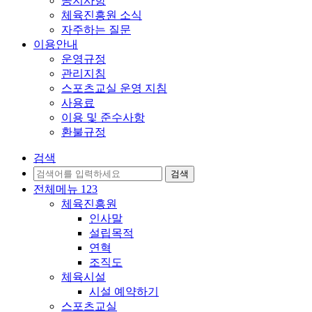
공지사항
체육진흥원 소식
자주하는 질문
이용안내
운영규정
관리지침
스포츠교실 운영 지침
사용료
이용 및 준수사항
환불규정
검색
전체메뉴
1
2
3
체육진흥원
인사말
설립목적
연혁
조직도
체육시설
시설 예약하기
스포츠교실